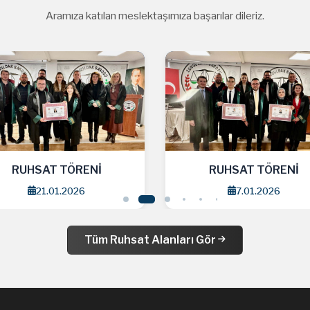
Aramıza katılan meslektaşımıza başarılar dileriz.
RUHSAT TÖRENİ
RUHSAT TÖRENİ
21.01.2026
7.01.2026
Tüm Ruhsat Alanları Gör