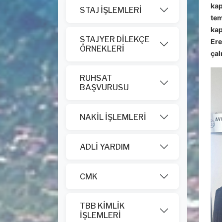
kap
STAJ İŞLEMLERİ
tem
kap
STAJYER DİLEKÇE
Ere
ÖRNEKLERİ
çal
RUHSAT
BAŞVURUSU
NAKİL İŞLEMLERİ
ADLİ YARDIM
CMK
TBB KİMLİK
İŞLEMLERİ