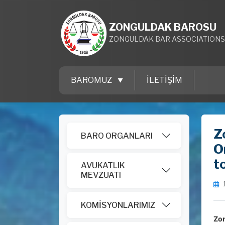
ZONGULDAK BAROSU
ZONGULDAK BAR ASSOCIATIONS
BAROMUZ
İLETİŞİM
Z
BARO ORGANLARI
Om
t
AVUKATLIK
MEVZUATI
KOMİSYONLARIMIZ
Zon