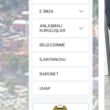
E-İMZA
ANLAŞMALI
KURULUŞLAR
BİLGİ EDİNME
İLAN PANOSU
BARONET
UHAP