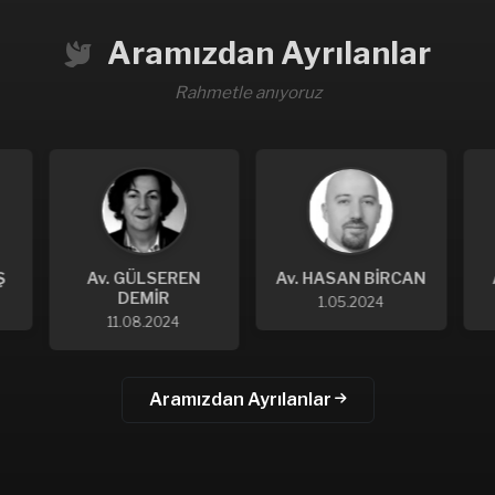
Aramızdan Ayrılanlar
Rahmetle anıyoruz
Ş
Av. GÜLSEREN
Av. HASAN BİRCAN
DEMİR
1.05.2024
11.08.2024
Aramızdan Ayrılanlar