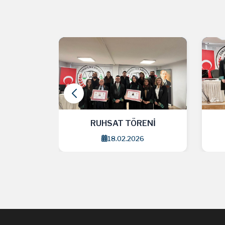
ENİ
RUHSAT TÖRENİ
18.02.2026