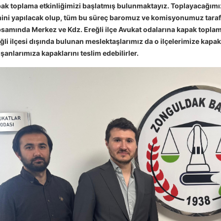
ak toplama etkinliğimizi başlatmış bulunmaktayız. Toplayacağımız 
ini yapılacak olup, tüm bu süreç baromuz ve komisyonumuz tarafında
samında Merkez ve Kdz. Ereğli ilçe Avukat odalarına kapak toplama 
ğli ilçesi dışında bulunan meslektaşlarımız da o ilçelerimize kapa
ışanlarımıza kapaklarını teslim edebilirler.